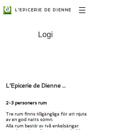
L'EPICERIE DE DIENNE
Logi
L'Epicerie de Dienne ...
2-3 personers rum
Tre rum finns tillgängliga för att njuta
av en god natts sömn.
år av
Alla rum best
två enkelsängar